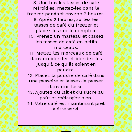
8. Une fois les tasses de café
refroidies, mettez-les dans le
freezer pendant environ 2 heures.
9. Après 2 heures, sortez les
tasses de café du freezer et
placez-les sur le comptoir.
10. Prenez un marteau et cassez
les tasses de café en petits
morceaux.
11. Mettez les morceaux de café
dans un blender et blendez-les
jusqu’à ce qu’ils soient en
poudre.
12. Placez la poudre de café dans
une passoire et laissez-la passer
dans une tasse.
13. Ajoutez du lait et du sucre au
goût et mélangez bien.
14. Votre café est maintenant prêt
à être servi.