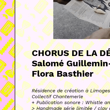
CHORUS DE LA D
Salomé Guillemin
Flora Basthier
Résidence de création à Limoges
Collectif Chantemerle
+
Publication sonore : Whistle a
> Handmade série limitée / clay