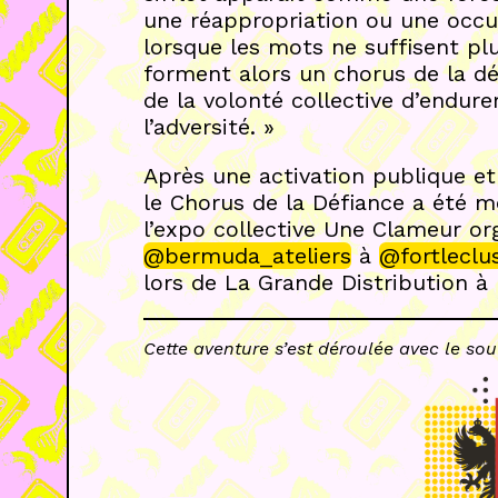
une réappropriation ou une occu
lorsque les mots ne suffisent plu
forment alors un chorus de la d
de la volonté collective d’endur
l’adversité. »
Après une activation publique et 
le Chorus de la Défiance a été m
l’expo collective Une Clameur or
@bermuda_ateliers
à
@fortleclus
lors de La Grande Distribution à 
Cette aventure s’est déroulée avec le so