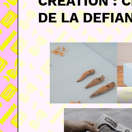
CREATION : 
DE LA DEFIA
Expo