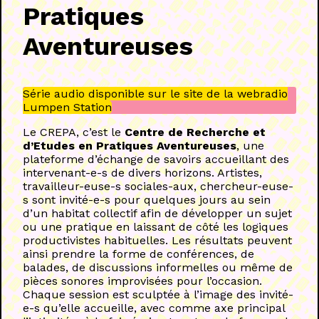
Pratiques
Aventureuses
Série audio disponible sur le site de la webradio
Lumpen Station
Le CREPA, c’est le
Centre de Recherche et
d’Etudes en Pratiques Aventureuses
, une
plateforme d’échange de savoirs accueillant des
intervenant-e-s de divers horizons. Artistes,
travailleur-euse-s sociales-aux, chercheur-euse-
s sont invité-e-s pour quelques jours au sein
d’un habitat collectif afin de développer un sujet
ou une pratique en laissant de côté les logiques
productivistes habituelles. Les résultats peuvent
ainsi prendre la forme de conférences, de
balades, de discussions informelles ou même de
pièces sonores improvisées pour l’occasion.
Chaque session est sculptée à l’image des invité-
e-s qu’elle accueille, avec comme axe principal