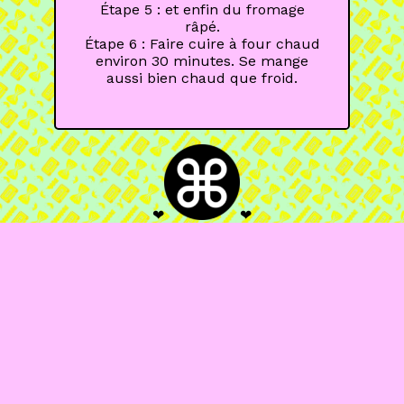
Étape 5 : et enfin du fromage
râpé.
Étape 6 : Faire cuire à four chaud
environ 30 minutes. Se mange
aussi bien chaud que froid.
❤
❤
COPYPASTA EDITIONS
Rue des Maraîchers 40
CH-1205 Genève