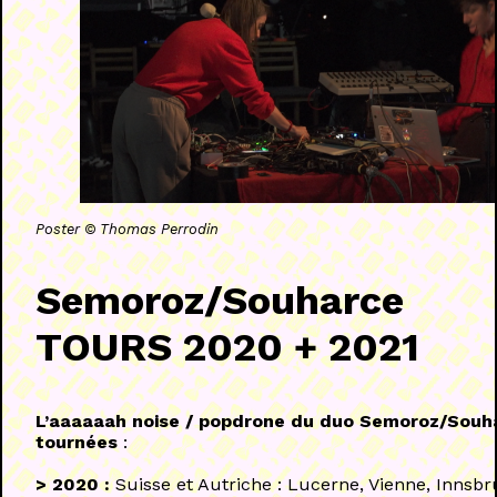
Poster © Thomas Perrodin
Semoroz/Souharce
TOURS 2020 + 2021
L’aaaaaah noise / popdrone du duo Semoroz/Souh
tournées
:
> 2020 :
Suisse et Autriche : Lucerne, Vienne, Innsb