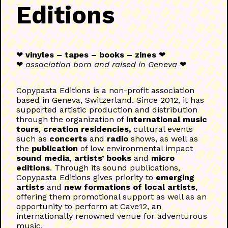
Editions
❤
vinyles – tapes – books – zines
❤
❤
association born and raised in Geneva
❤
Copypasta Editions is a non-profit association
based in Geneva, Switzerland. Since 2012, it has
supported artistic production and distribution
through the organization of
international music
tours
,
creation residencies,
cultural events
such as
concerts
and
radio
shows, as well as
the
publication
of low environmental impact
sound media
,
artists’ books
and
micro
editions
. Through its sound publications,
Copypasta Editions gives priority to
emerging
artists
and
new formations of local artists
,
offering them promotional support as well as an
opportunity to perform at Cave12, an
internationally renowned venue for adventurous
music.