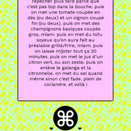
repêcher plus tard parce que
c’est pas top dans la bouche. puis
on met une tomate coupée en
dés (ou deux) et un oignon coupé
fin (ou deux). puis on met des
champignons basiques coupés
gros, miam. puis on met du tofu
soyeux qu’on aura fait au
préalable grillé/frire, miam. puis
on laisse mijoter tout ça 20
minutes. puis on met le jus d’un
citron vert, ou son zeste. puis on
enlève le galanga et la
citronnelle. on met du sel quand
même sinon c’est fade. plein de
coriandre. et voilà !
❤
❤