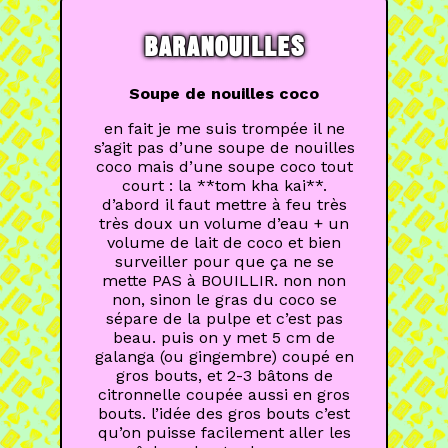
BARANOUILLES
Soupe de nouilles coco
en fait je me suis trompée il ne
s’agit pas d’une soupe de nouilles
coco mais d’une soupe coco tout
court : la **tom kha kai**.
d’abord il faut mettre à feu très
très doux un volume d’eau + un
volume de lait de coco et bien
surveiller pour que ça ne se
mette PAS à BOUILLIR. non non
non, sinon le gras du coco se
sépare de la pulpe et c’est pas
beau. puis on y met 5 cm de
galanga (ou gingembre) coupé en
gros bouts, et 2-3 bâtons de
citronnelle coupée aussi en gros
bouts. l’idée des gros bouts c’est
qu’on puisse facilement aller les