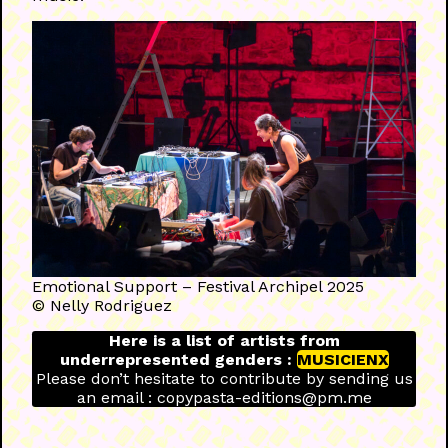
Emotional Support – Festival Archipel 2025
© Nelly Rodriguez
Here is a list of artists from
underrepresented genders :
MUSICIENX
Please don’t hesitate to contribute by sending us
an email : copypasta-editions@pm.me